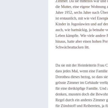
Zimmer. Da sie mittellos war und ü
die Mutter, eine eigene Wohnung z
Jahre 1952, sechs Jahre nach Üb
ist erstaunlich, mit wie viel Energ
Kinder in Jugoslawien und auf de
auch, wie hartnäckig, ja beinahe v
Leben kämpfte. Wie viele andere F
hinaus, hatte aber einen hohen Pre
Schwächeattacken litt.
Da sie mit der Heimleiterin Frau 
dass jedes Mal, wenn eine Famili
Dorothea dieses bezog, so dass si
grösste Zimmer im Gebäude verfü
für eine dreiköpfige Familie. Und 
denken, mussten doch die Bewohn
Regel durch ein anderes Zimmer ge
für Zündstoff und Reibereien, ja 