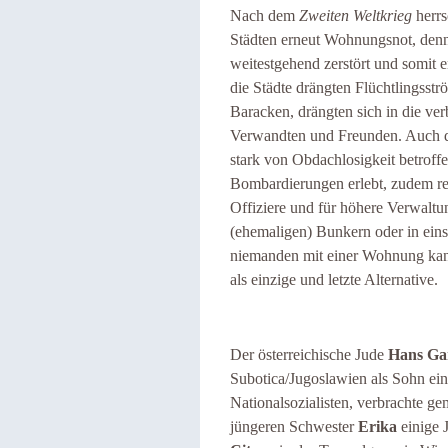
Nach dem
Zweiten Weltkrieg
herrs
Städten erneut Wohnungsnot, denn 
weitestgehend zerstört und somit 
die Städte drängten Flüchtlingsst
Baracken, drängten sich in die v
Verwandten und Freunden. Auch d
stark von Obdachlosigkeit betroffe
Bombardierungen erlebt, zudem req
Offiziere und für höhere Verwaltun
(ehemaligen) Bunkern oder in eins
niemanden mit einer Wohnung kan
als einzige und letzte Alternative.
Der österreichische Jude
Hans Ga
Subotica/Jugoslawien als Sohn ein
Nationalsozialisten, verbrachte g
jüngeren Schwester
Erika
einige 