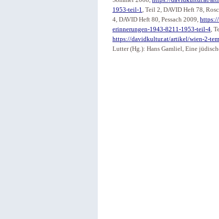
1953-teil-1
, Teil 2, DAVID Heft 78, Ros
4, DAVID Heft 80, Pessach 2009,
https:/
erinnerungen-1943-8211-1953-teil-4
, T
https://davidkultur.at/artikel/wien-2-te
Lutter (Hg.): Hans Gamliel, Eine jüdisc