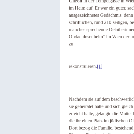
Citron
in der Tempelgasse in Wie
im Heim auf. Er war ein guter, sac
ausgezeichnetes Gedächtnis, denn 
schriftlichen, rund 210-seitigen, 
manches sprechende Detail erinne
Obdachlosenheim“ im Wien der unm
zu
rekonstruieren.
[1]
Nachdem sie auf dem beschwerlic
sie geheiratet hatte und sich gleic
erreicht hatte, gelangte die Mutte
die ihr einen Platz im jüdischen 
Dort bezog die Familie, bestehend