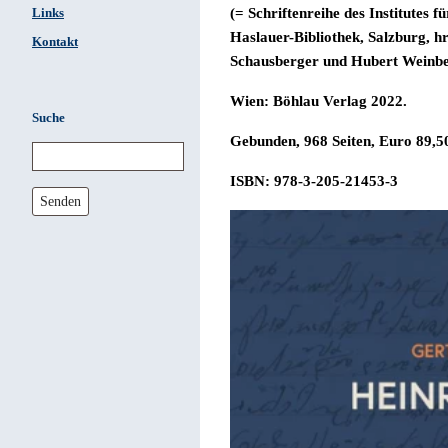
(=
Schriftenreihe des Institutes fü
Links
Haslauer-Bibliothek, Salzburg, 
Kontakt
Schausberger und Hubert Weinbe
Wien: Böhlau Verlag 2022.
Suche
Gebunden,
968 Seiten,
Euro 89,50
ISBN: 978-3-205-21453-3
Senden