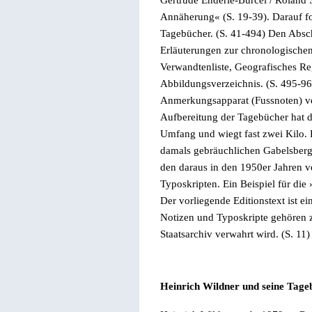
Annäherung
«
(S. 19-39). Darauf f
Tagebücher. (S. 41-494) Den Absch
Erläuterungen zur chronologischen
Verwandtenliste, Geografisches Reg
Abbildungsverzeichnis. (S. 495-96
Anmerkungsapparat (Fussnoten) ve
Aufbereitung der Tagebücher hat 
Umfang und wiegt fast zwei Kilo. 
damals gebräuchlichen Gabelsberg
den daraus in den 1950er Jahren ve
Typoskripten. Ein Beispiel für die
Der vorliegende Editionstext ist 
Notizen und Typoskripte gehören 
Staatsarchiv verwahrt wird. (S. 11)
Heinrich Wildner und seine
Tage