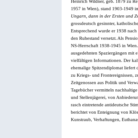
Heinrich Wildner, geb. 1879 zu Re
1957 in Wien), stand 1903-1949 i
Ungarn, dann in der Ersten und Zw
grossdeutsch gesinnter, katholisch
Entsprechend wurde er 1938 nach
den Ruhestand versetzt.
Als Pensio
NS-Herrschaft 1938-1945 in Wien. E
ausgedehnten Spaziergängen mit 
vielfältigen Informationen. Der kal
ehemalige Spitzendiplomat liefert 
zu Kriegs- und Frontereignissen, 
Zeitgenossen aus Politik und Verw
Tagebücher vermitteln nachhalti
und Stellenjägerei, von Anbiederu
rasch eintretende antideutsche St
berichtet von Enteignung von Klö
Kunstraub, Verhaftungen, Euthana