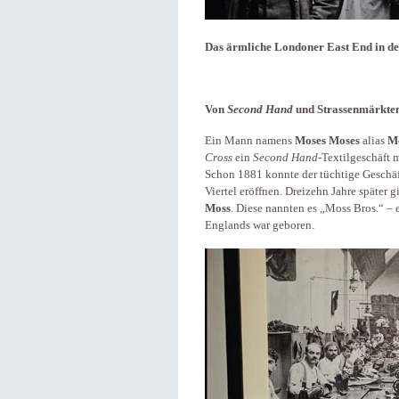
Das ärmliche Londoner East End in de
Von
Second Hand
und Strassenmärkte
Ein Mann namens
Moses Moses
alias
M
Cross
ein
Second Hand
-Textilgeschäft
Schon 1881 konnte der tüchtige Geschä
Viertel eröffnen. Dreizehn Jahre später 
Moss
. Diese nannten es „Moss Bros.“ – 
Englands war geboren.