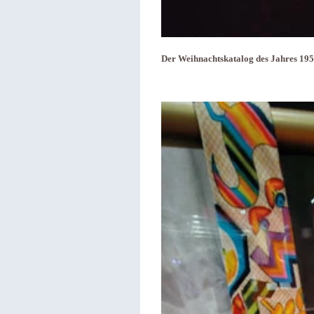
Der Weihnachtskatalog des Jahres 195