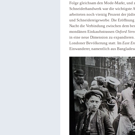
Folge gleichsam den Mode-Markt, und z
Schneiderhandwerk war die wichtigste A
arbeiteten noch vierzig Prozent der jüd
und Schneidereigewerbe. Die Eröffnung
Nacht die Verbindung zwischen dem be
mondänen Einkaufsstrassen
Oxford Stre
in eine neue Dimension zu expandieren. P
Londoner Bevölkerung statt. Im
East E
Einwanderer, namentlich aus Bangladesc