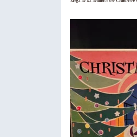
Elegante Damenmode der Couturière S