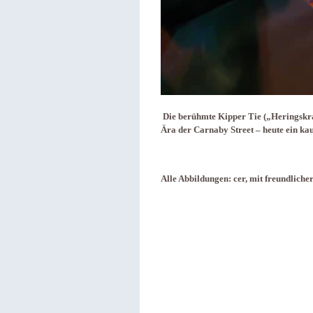
Die berühmte Kipper Tie („Heringskra
Ära der Car­naby Street – heute ein k
Alle Abbildungen: cer, mit freundlich