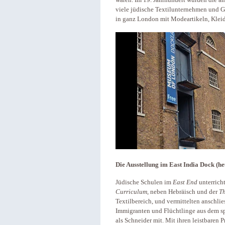
waren. Im 19. Jahrhundert wurden die a
viele jüdische Textilunternehmen und Ge
in ganz London mit Modeartikeln, Klei
Die Ausstellung im East India Dock (
Jüdische Schulen im
East End
unterrich
Curriculum
, neben Hebräisch und der
T
Textilbereich, und vermittelten anschlie
Immigranten und Flüchtlinge aus dem s
als Schneider mit. Mit ihren leistbaren 