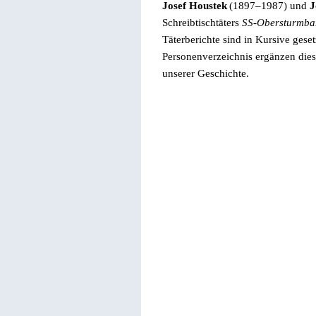
Josef Houstek
(1897–1987) und
J
Schreibtischtäters
SS-Obersturmba
Täterberichte sind in Kursive geset
Personenverzeichnis ergänzen die
unserer Geschichte.