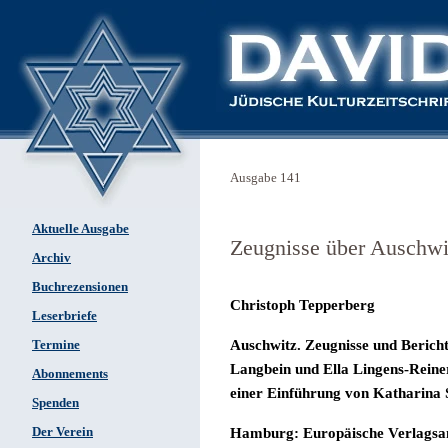
Ausgabe 141
Aktuelle Ausgabe
Zeugnisse über Auschwi
Archiv
Buchrezensionen
Christoph Tepperberg
Leserbriefe
Auschwitz. Zeugnisse und Berich
Termine
Langbein und Ella Lingens-Reiner,
Abonnements
einer Einführung von Katharina 
Spenden
Der Verein
Hamburg: Europäische Verlagsan