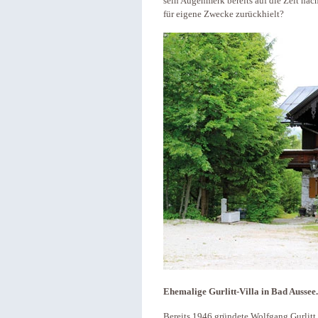
sein Augenmerk bereits auf die Zeit nac
für eigene Zwecke zurückhielt?
Ehemalige Gurlitt-Villa in Bad Aussee.
Bereits 1946 gründete Wolfgang Gurlitt