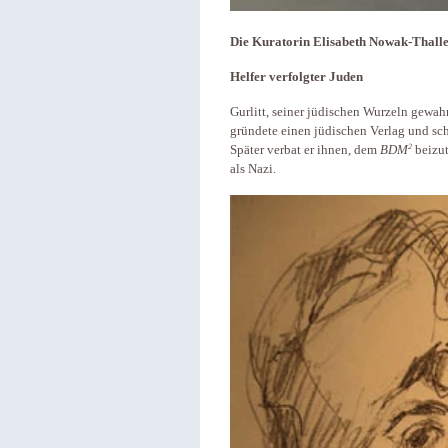
Die Kuratorin Elisabeth Nowak-Thalle
Helfer verfolgter Juden
Gurlitt, seiner jüdischen Wurzeln gewahr
gründete einen jüdischen Verlag und sch
2
Später verbat er ihnen, dem
BDM
beizu
als Nazi.