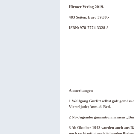
Hirmer Verlag 2019.
483 Seiten, Euro 39,00.-
ISBN: 978-7774-3328-8
Anmerkungen
1 Wolfgang Gurlitt selbst galt gemäss 
Vierteljude; Anm. d. Red.
2 NS-Jugendorganisation namens „Bun
3 Ab Oktober 1943 wurden auch aus D
noch rechtzeitig nach Schweden fliehe