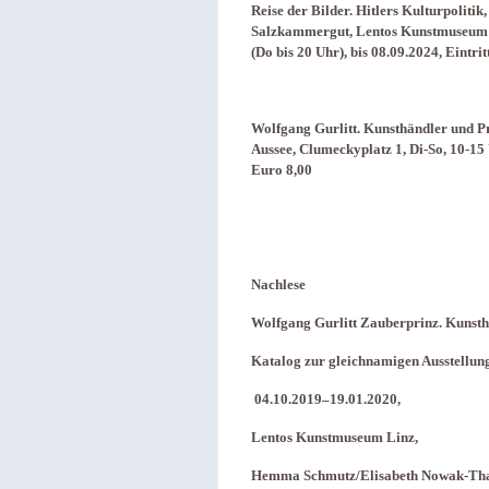
Reise der Bilder. Hitlers Kulturpoliti
Salzkammergut, Lentos Kunstmuseum L
(Do bis 20 Uhr), bis 08.09.2024, Eintrit
Wolfgang Gurlitt. Kunsthändler und 
Aussee, Clumeckyplatz 1, Di-So, 10-15 U
Euro 8,00
Nachlese
Wolfgang Gurlitt Zauberprinz. Kunst
Katalog zur gleichnamigen Ausstellun
04.10.2019–19.01.2020,
Lentos Kunstmuseum Linz,
Hemma Schmutz/Elisabeth Nowak-Tha