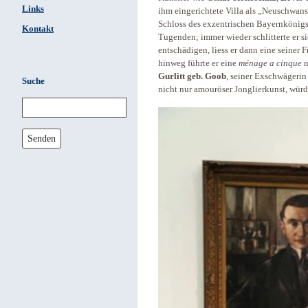
Links
ihm eingerichtete Villa als „Neuschwans
Schloss des exzentrischen Bayernkönig
Kontakt
Tugenden; immer wieder schlitterte er si
entschädigen, liess er dann eine seiner
hinweg führte er eine
ménage a cinque
m
Gurlitt geb. Goob
, seiner Exschwägerin
Suche
nicht nur amouröser Jonglierkunst, würd
Senden