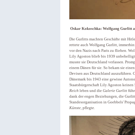
Oskar Kokoschka: Wolfgang Gurlitt al
Die Gurlitts machten Geschäfte mit Hitl
rettete auch Wolfgang Gurlitt, immerhi
vor den Nazis nach Paris zu fliehen. Wo
Lily Agoston blieb bis 1939 unbehelligt 
musste sie Deutschland verlassen. Promp
einem Dänen für sie. So bekam sie einen
Devisen aus Deutschland auszuführen.
Dänemark bis 1943 eine gewisse Auton
Staatsbürgerschaft Lily Agoston keinen
Reich
leben und die
Galerie Gurlitt
führ
dank der engen Beziehungen, die Gurlit
Standesorganisation in Goebbels' Propa
Künste,
pflegte.