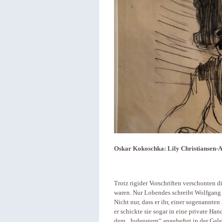
Oskar Kokoschka: Lily Christiansen-A
Trotz rigider Vorschriften verschonten 
waren. Nur Lobendes schreibt Wolfgang 
Nicht nur, dass er ihr, einer sogenannten
er schickte sie sogar in eine private Han
dem „Judenstern“ angeheftet in der Gal