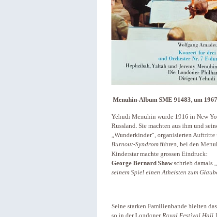
Menuhin-Album SME 91483, um 1967. F
Yehudi Menuhin wurde 1916 in New York
Russland. Sie machten aus ihm und sein
„Wunderkinder“, organisierten Auftritte
Burnout-Syndrom
führen, bei den Menuhi
Kinderstar machte grossen Eindruck:
George Bernard Shaw
schrieb damals
„
seinem Spiel einen Atheisten zum Glaub
Seine starken Familienbande hielten da
so in der Londoner
Royal Festival Hall
1