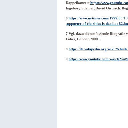
Doppelkonzert
https://www.youtube.c
Ingeborg Stiehler, David Oistrach. Beg
6
https://www.nytimes.com/1999/03/13/
supporter-of-charities-is-dead-at-82.ht
7 Vgl. dazu die umfassende Biografie
Faber, London 2000.
8
https://de.wikipedia.org/wiki/Yehud
9
https://www.youtube.com/watch?v=