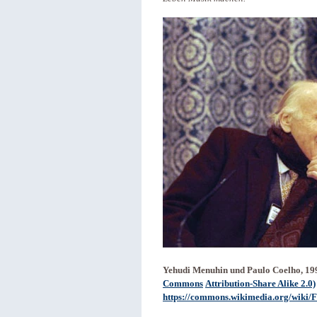
Yehudi Menuhin und Paulo Coelho, 19
Commons
Attribution-Share Alike 2.0)
https://commons.wikimedia.org/wiki/