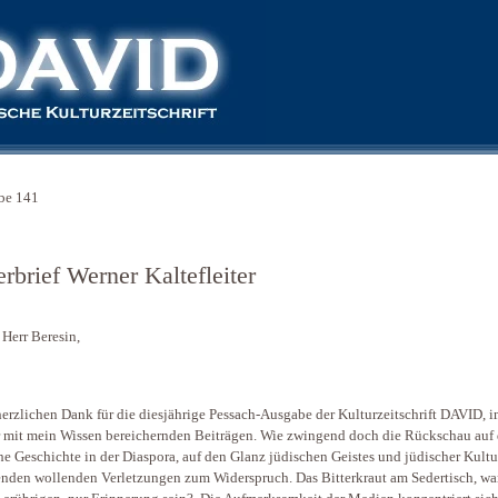
be 141
rbrief Werner Kaltefleiter
 Herr Beresin,
erzlichen Dank für die diesjährige Pessach-Ausgabe der Kulturzeitschrift DAVID, 
 mit mein Wissen bereichernden Beiträgen. Wie zwingend doch die Rückschau auf 
he Geschichte in der Diaspora, auf den Glanz jüdischen Geistes und jüdischer Kultu
enden wollenden Verletzungen zum Widerspruch. Das Bitterkraut am Sedertisch, w