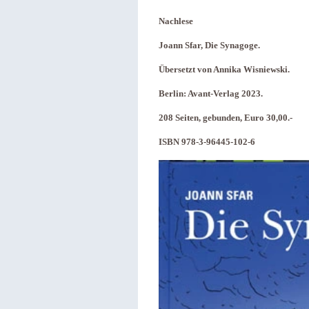
Nachlese
Joann Sfar, Die Synagoge.
Übersetzt von Annika Wisniewski.
Berlin: Avant-Verlag 2023.
208 Seiten, gebunden, Euro 30,00.-
ISBN 978-3-96445-102-6