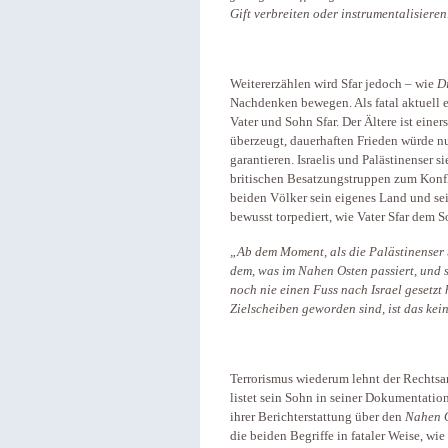
Gift verbreiten oder instrumentalisiere
Weitererzählen wird Sfar jedoch – wie
D
Nachdenken bewegen. Als fatal aktuell e
Vater und Sohn Sfar. Der Ältere ist einer
überzeugt, dauerhaften Frieden würde n
garantieren. Israelis und Palästinenser 
britischen Besatzungstruppen zum Konfli
beiden Völker sein eigenes Land und sei
bewusst torpediert, wie Vater Sfar dem S
„Ab dem Moment, als die Palästinenser 
dem, was im Nahen Osten passiert, und s
noch nie einen Fuss nach Israel gesetzt
Zielscheiben geworden sind, ist das ke
Terrorismus wiederum lehnt der Rechtsanw
listet sein Sohn in seiner Dokumentation
ihrer Berichterstattung über den
Nahen 
die beiden Begriffe in fataler Weise, wie