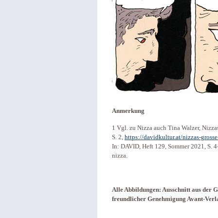
Anmerkung
1 Vgl. zu Nizza auch Tina Walzer, Nizz
S. 2,
https://davidkultur.at/nizzas-gros
In: DAVID, Heft 129, Sommer 2021, S. 4–8
nizza.
Alle Abbildungen: Ausschnitt aus der 
freundlicher Genehmigung Avant-Verl