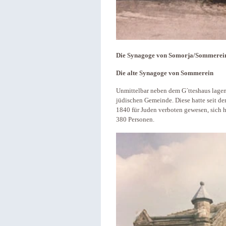
Die Synagoge von Somorja/Sommerein/
Die alte Synagoge von Sommerein
Unmittelbar neben dem G´tteshaus lagen 
jüdischen Gemeinde. Diese hatte seit der
1840 für Juden verboten gewesen, sich h
380 Personen.