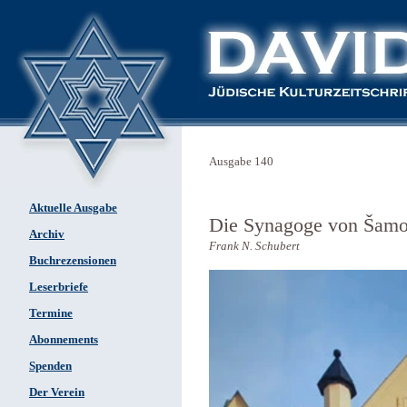
Ausgabe 140
Aktuelle Ausgabe
Die Synagoge von Šamor
Archiv
Frank N. Schubert
Buchrezensionen
Leserbriefe
Termine
Abonnements
Spenden
Der Verein