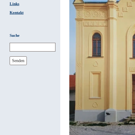
Links
Kontakt
Suche
Senden