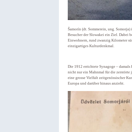
Šamorín (dt. Sommerein, ung. Somorja) i
Besucher der Slowakei ein Ziel. Dabei b
Einwohnern, rund zwanzig Kilometer süd
einzigartiges Kulturdenkmal.
Die 1912 errichtete Synagoge – damals h
nicht nur ein Mahnmal für die zerstörte
eine grosse Vielfalt zeitgenössischer K
Europa und darüber hinaus anzieht.