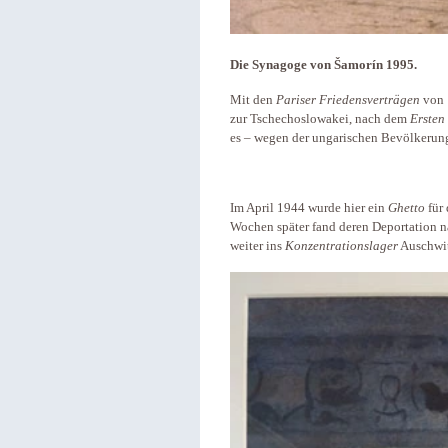
Die Synagoge von Šamorín 1995.
Mit den
Pariser Friedensverträgen
von 
zur Tschechoslowakei, nach dem
Ersten
es – wegen der ungarischen Bevölkerun
Im April 1944 wurde hier ein
Ghetto
für 
Wochen später fand deren Deportation n
weiter ins
Konzentrationslager
Auschwit