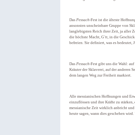
Das
Pessach
-Fest ist die älteste Hoffnun
ansonsten unscheinbare Gruppe von Skla
langlebig­sten Reich ihrer Zeit, ja aller 
die höchste Macht, G´tt, in die Geschick
befreien. Sie definiert, was es bedeutet
Das
Pessach
-Fest gibt uns die Wahl: auf
Kräuter der Sklaverei, auf der anderen S
dem langen Weg zur Freiheit markiert.
Alle messianischen Hoffnungen und Erw
einzuflössen und ihre Kräfte zu stärken,
messianische Zeit wirklich anbricht un
heute sagen, wann dies geschehen wird. 