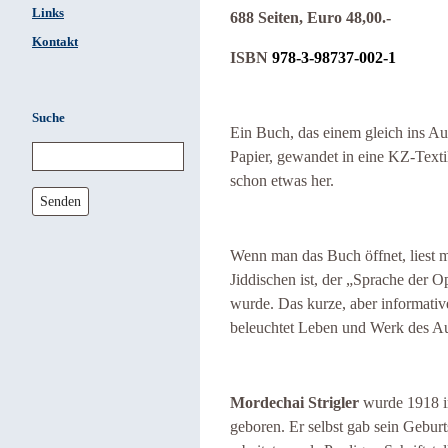
Links
688 Seiten, Euro 48,00.-
Kontakt
ISBN
978-3-98737-002-1
Suche
Ein Buch, das einem gleich ins Aug
Papier, gewandet in eine KZ-Texti
schon etwas her.
Senden
Wenn man das Buch öffnet, liest 
Jiddischen ist, der „Sprache der O
wurde. Das kurze, aber informati
beleuchtet Leben und Werk des Au
Mordechai Strigler
wurde 1918 in
geboren. Er selbst gab sein Gebur