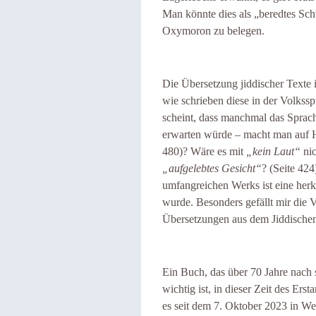
Man könnte dies als „beredtes Sch
Oxymoron zu belegen.
Die Übersetzung jiddischer Texte is
wie schrieben diese in der Volkss
scheint, dass manchmal das Sprachn
erwarten würde – macht man auf 
480)? Wäre es mit
„kein Laut“
nic
„aufgelebtes Gesicht“
? (Seite 42
umfangreichen Werks ist eine herk
wurde. Besonders gefällt mir die 
Übersetzungen aus dem Jiddischen 
Ein Buch, das über 70 Jahre nach 
wichtig ist, in dieser Zeit des Ers
es seit dem 7. Oktober 2023 in We