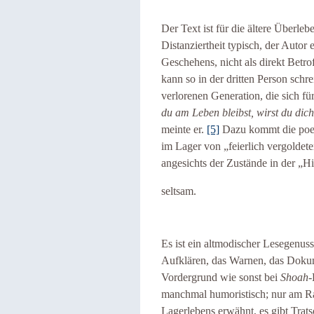
Der Text ist für die ältere Überleb
Distanziertheit typisch, der Autor
Geschehens, nicht als direkt Betro
kann so in der dritten Person schrei
verlorenen Generation, die sich fü
du am Leben bleibst, wirst du di
meinte er.
[5]
Dazu kommt die poeti
im Lager von „feierlich vergoldeten
angesichts der Zustände in der „Hi
seltsam.
Es ist ein altmodischer Lesegenuss
Aufklären, das Warnen, das Dokum
Vordergrund wie sonst bei
Shoah
-
manchmal humoristisch; nur am R
Lagerlebens erwähnt, es gibt Trats