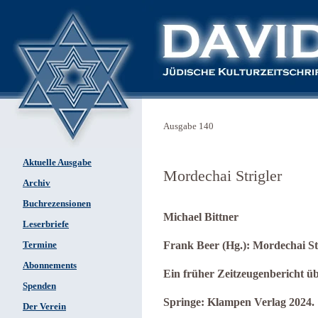
Ausgabe 140
Aktuelle Ausgabe
Mordechai Strigler
Archiv
Buchrezensionen
Michael Bittner
Leserbriefe
Frank Beer (Hg.): Mordechai Str
Termine
Abonnements
Ein früher Zeitzeugenbericht ü
Spenden
Springe: Klampen Verlag 2024.
Der Verein