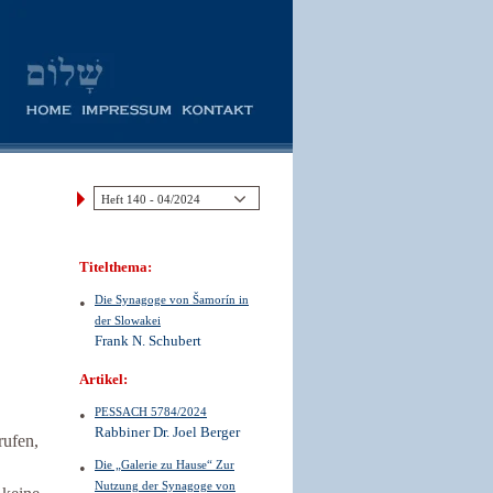
Titelthema:
Die Synagoge von Šamorín in
der Slowakei
Frank N. Schubert
Artikel:
PESSACH 5784/2024
Rabbiner Dr. Joel Berger
rufen,
Die „Galerie zu Hause“ Zur
Nutzung der Synagoge von