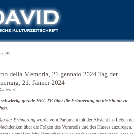
be 140
rno della Memoria, 21 gennaio 2024 Tag der
nnerung, 21. Jänner 2024
 Calimani
t schwierig, gerade HEUTE über die Erinnerung an die Shoah zu
hen.
ag der Erinnerung
wurde vom Parlament mit der Absicht ins Leben ge
achdenken über die Folgen des Vorurteils und des Hasses anzuregen,