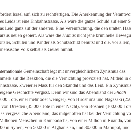
ordert Israel auf, sich zu rechtfertigen. Die Anerkennung der Verantwo
es Leids ist eine Einbahnstrasse. Als wäre die ganze Schuld auf einer S
as Leid ganz auf der anderen. Eine Vereinfachung, die den uralten Has
araus neuen gebiert. Als wäre die
Hamas
nicht jene kriminelle Bewegu
pitäler, Schulen und Kinder als Schutzschild benützt und die, vor allem,
tinensische Volk selbst als Geisel nimmt.
nternationale Gemeinschaft legt mit unvergleichlichem Zynismus das
merk auf die Reaktion, die die Vernichtung provoziert hat. Mitleid in 
hnstrasse. Zweierlei Mass für den Skandal und das Leid. Ein Zynismus
 eigene Geschichte vergisst. Denn wir sind das Abendland der
Shoah
000 Tote, einer mehr oder weniger), von Hiroshima und Nagasaki (25
, von Dresden (35.000 Tote in einer Nacht), von Bosnien (100.000 Tote
das vergessliche Abendland, das mitgeholfen hat bei der Vernichtung v
Millionen Menschen in Kambodscha, von einer Million in Ruanda, vo
00 in Syrien, von 50.000 in Afghanistan, und 30.000 in Mariupol, und