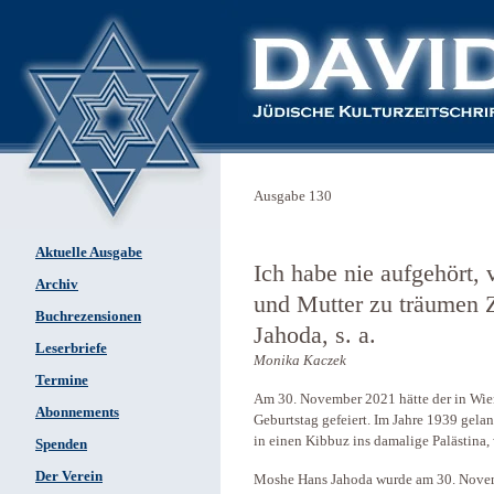
Ausgabe 130
Aktuelle Ausgabe
Ich habe nie aufgehört,
Archiv
und Mutter zu träumen 
Buchrezensionen
Jahoda, s. a.
Leserbriefe
Monika Kaczek
Termine
Am 30. November 2021 hätte der in Wie
Abonnements
Geburtstag gefeiert. Im Jahre 1939 gela
in einen Kibbuz ins damalige Palästina, 
Spenden
Der Verein
Moshe Hans Jahoda wurde am 30. Novemb