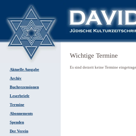
Wichtige Termine
Es sind derzeit keine Termine eingetrag
Aktuelle Ausgabe
Archiv
Buchrezensionen
Leserbriefe
Termine
Abonnements
Spenden
Der Verein