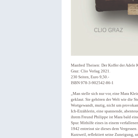
Manfred Theisen: Der Koffer der Adele 
Graz: Clio Verlag 2021.
230 Seiten, Euro 9,50.-
ISBN 978-3-902542-86-1
„Man stelle sich nur vor, eine Mara Kle
geklaut. Sie gehören der Welt wie die Ste
Wortgewandt, mutig, nicht um provokante
Ich-Erzählerin, eine spannende, abenteu
ihrem Freund Philippe ist Mara bald ei
Spur. Mithilfe eines in einem verfallen
1942 entreisst sie dieses dem Vergessen
Kurzweil, reflektiert seine Zuneigung, u