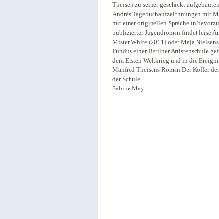
Theisen zu seiner geschickt aufgebaute
Andrés Tagebuchaufzeichnungen mit Mara
mit einer originellen Sprache in bevorz
publizierter Jugendroman findet leise 
Mister White (2011) oder Maja Nielsens
Fundus einer Berliner Artistenschule ge
dem Ersten Weltkrieg und in die Ereig
Manfred Theisens Roman Der Koffer der A
der Schule.
Sabine Mayr