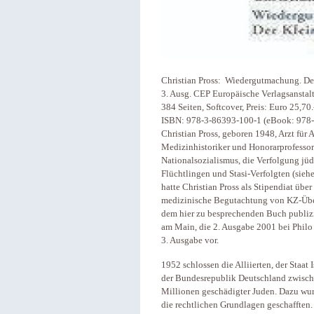
Christian Pross: Wiedergutmachung. Der
3. Ausg. CEP Europäische Verlagsanstal
384 Seiten, Softcover, Preis: Euro 25,70
ISBN: 978-3-86393-100-1 (eBook: 978
Christian Pross, geboren 1948, Arzt für
Medizinhistoriker und Honorarprofessor
Nationalsozialismus, die Verfolgung jüd
Flüchtlingen und Stasi-Verfolgten (sieh
hatte Christian Pross als Stipendiat üb
medizinische Begutachtung von KZ-Über
dem hier zu besprechenden Buch publizi
am Main, die 2. Ausgabe 2001 bei Philo
3. Ausgabe vor.
1952 schlossen die Alliierten, der Staat
der Bundesrepublik Deutschland zwisch
Millionen geschädigter Juden. Dazu w
die rechtlichen Grundlagen geschafften.