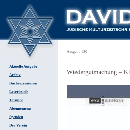
Ausgabe 130
Aktuelle Ausgabe
Wiedergutmachung – Kle
Archiv
Buchrezensionen
Leserbriefe
Termine
Abonnements
Spenden
Der Verein