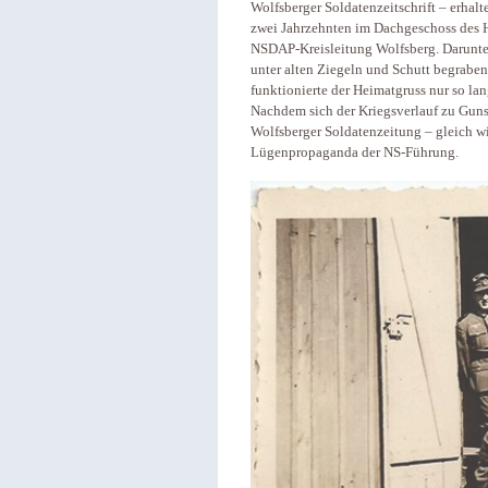
Wolfsberger Soldatenzeitschrift – erhalte
zwei Jahrzehnten im Dachgeschoss des H
NSDAP-Kreisleitung Wolfsberg. Darunter
unter alten Ziegeln und Schutt begrabe
funktionierte der Heimatgruss nur so la
Nachdem sich der Kriegsverlauf zu Gunst
Wolfsberger Soldatenzeitung – gleich wi
Lügenpropaganda der NS-Führung.