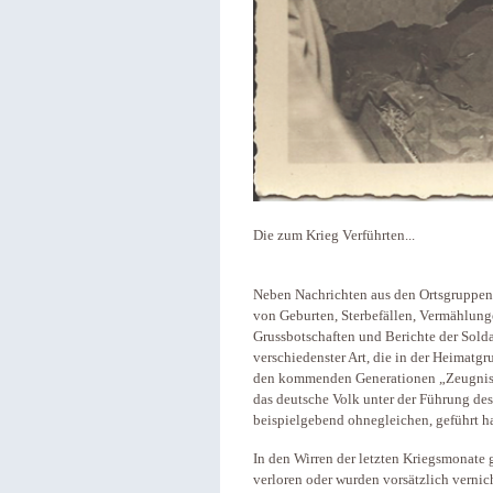
Die zum Krieg Verführten...
Neben Nachrichten aus den Ortsgruppen
von Geburten, Sterbefällen, Vermählung
Grussbotschaften und Berichte der Solda
verschiedenster Art, die in der Heimatg
den kommenden Generationen „Zeugnis 
das deutsche Volk unter der Führung des 
beispielgebend ohnegleichen, geführt h
In den Wirren der letzten Kriegsmonat
verloren oder wurden vorsätzlich vernich