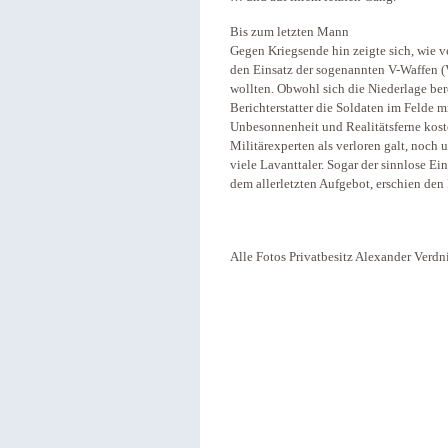
Bis zum letzten Mann
Gegen Kriegsende hin zeigte sich, wie ve
den Einsatz der sogenannten V-Waffen (V
wollten. Obwohl sich die Niederlage ber
Berichterstatter die Soldaten im Felde 
Unbesonnenheit und Realitätsferne kostet
Militärexperten als verloren galt, noc
viele Lavanttaler. Sogar der sinnlose E
dem allerletzten Aufgebot, erschien den
Alle Fotos Privatbesitz Alexander Verdn