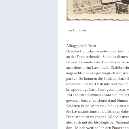
...in Uniform...
Alltagsgeschichten
Dass der Heimatgruss neben dem Informat
an der Front stehenden Soldaten dienen s
Beweis. Besonders die Berichterstatter
ausnahmslos im Lavanttaler Dialekt schr
angesichts des Krieges möglich war, in
packen. So konnten die Soldaten darin 
lesen wie über die Obsternte und die oft
kriegsbedingt Gasthäuser geschlossen, 
1941 wurden Sammelaktionen aller Art fi
gewesen, dass er Sowjetrussland binnen 
Soldaten keine Winterbekleidung ausgete
die Lavanttalerinnen mobilisierten dahe
Front schicken zu können. Wie selbstvers
aber auch mit der Ideologie der Nationa
dort „Minderwertige“ an den Pranger ges