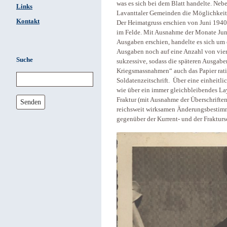
was es sich bei dem Blatt handelte. Nebe
Links
Lavanttaler Gemeinden die Möglichkeit,
Kontakt
Der Heimatgruss erschien von Juni 1940
im Felde. Mit Ausnahme der Monate Juni
Ausgaben erschien, handelte es sich um 
Ausgaben noch auf eine Anzahl von vier S
Suche
sukzessive, sodass die späteren Ausgaben
Kriegsmassnahmen“ auch das Papier ratio
Soldatenzeitschrift. Über eine einheitl
wie über ein immer gleichbleibendes La
Fraktur (mit Ausnahme der Überschriften
Senden
reichsweit wirksamen Änderungsbestimm
gegenüber der Kurrent- und der Frakturs