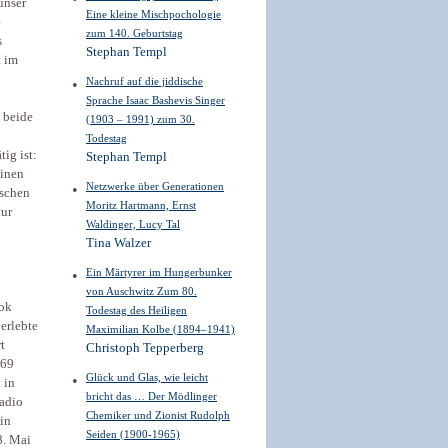
unser
Eine kleine Mischpochologie
e
zum 140. Geburtstag
s
Stephan Templ
t im
Nachruf auf die jiddische
Sprache Isaac Bashevis Singer
o beide
(1903 – 1991) zum 30.
Todestag
ig ist:
Stephan Templ
einen
Netzwerke über Generationen
ischen
Moritz Hartmann, Ernst
tur
Waldinger, Lucy Tal
Tina Walzer
Ein Märtyrer im Hungerbunker
von Auschwitz Zum 80.
nok
Todestag des Heiligen
erlebte
Maximilian Kolbe (1894–1941)
t
Christoph Tepperberg
969
Glück und Glas, wie leicht
 in
bricht das … Der Mödlinger
Radio
Chemiker und Zionist Rudolph
in
Seiden (1900-1965)
18. Mai