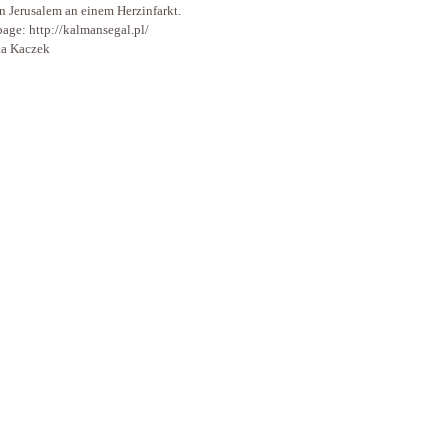
n Jerusalem an einem Herzinfarkt.
ge: http://kalmansegal.pl/
a Kaczek