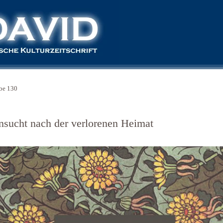
be 130
nsucht nach der verlorenen Heimat