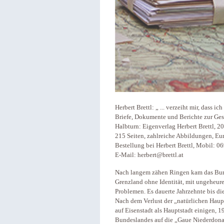
Herbert Brettl: „ ... verzeiht mir, dass i
Briefe, Dokumente und Berichte zur Ge
Halbturn: Eigenverlag Herbert Brettl, 2
215 Seiten, zahlreiche Abbildungen, Eur
Bestellung bei Herbert Brettl, Mobil:
E-Mail: herbert@brettl.at
Nach langem zähen Ringen kam das Burg
Grenzland ohne Identität, mit ungeheure
Problemen. Es dauerte Jahrzehnte bis di
Nach dem Verlust der „natürlichen Haup
auf Eisenstadt als Hauptstadt einigen, 
Bundeslandes auf die „Gaue Niederdona