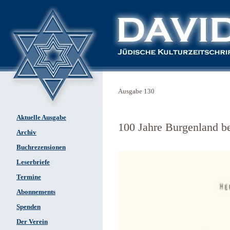
Ausgabe 130
Aktuelle Ausgabe
100 Jahre Burgenland be
Archiv
Buchrezensionen
Leserbriefe
Termine
Abonnements
Spenden
Der Verein