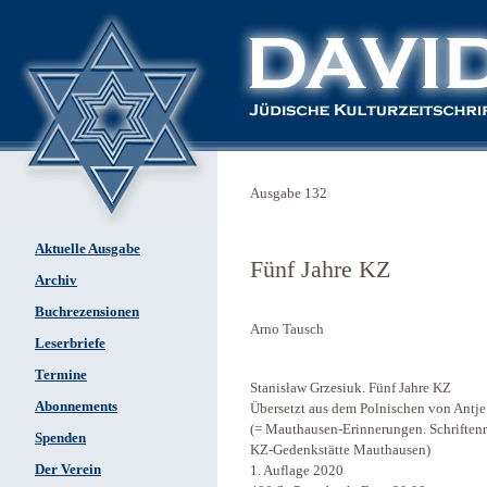
Ausgabe 132
Aktuelle Ausgabe
Fünf Jahre KZ
Archiv
Buchrezensionen
Arno Tausch
Leserbriefe
Termine
Stanisław Grzesiuk. Fünf Jahre KZ
Abonnements
Übersetzt aus dem Polnischen von Antje
(= Mauthausen-Erinnerungen. Schriftenr
Spenden
KZ-Gedenkstätte Mauthausen)
Der Verein
1. Auflage 2020