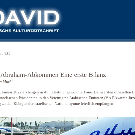
be 132
 Abraham-Abkommen Eine erste Bilanz
n Markl
 Januar 2022 erklangen in Abu Dhabi ungewohnte Töne: Beim ersten offiziellen 
israelischen Präsidenten in den Vereinigten Arabischen Emiraten (V.A.E.) wurde Jit
 zu den Klängen der israelischen Nationalhymne feierlich empfangen.