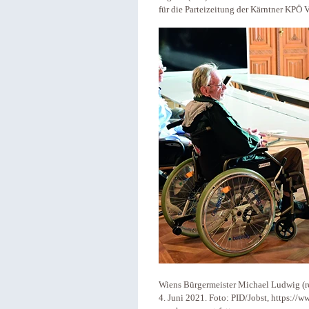
für die Parteizeitung der Kärntner KPÖ 
Wiens Bürgermeister Michael Ludwig (re.)
4. Juni 2021. Foto: PID/Jobst, https://