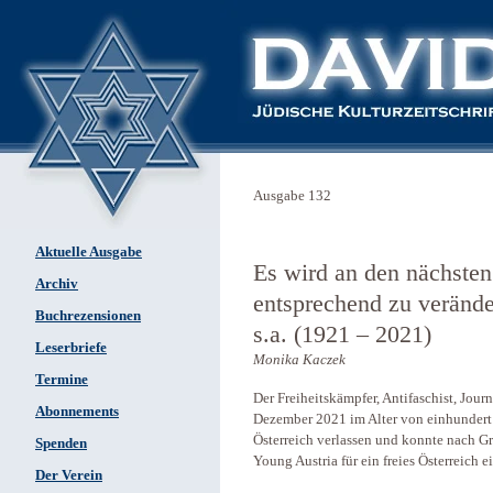
Ausgabe 132
Aktuelle Ausgabe
Es wird an den nächsten
Archiv
entsprechend zu verände
Buchrezensionen
s.a. (1921 – 2021)
Leserbriefe
Monika Kaczek
Termine
Der Freiheitskämpfer, Antifaschist, Jour
Abonnements
Dezember 2021 im Alter von einhundert 
Österreich verlassen und konnte nach Gr
Spenden
Young Austria für ein freies Österreich ei
Der Verein