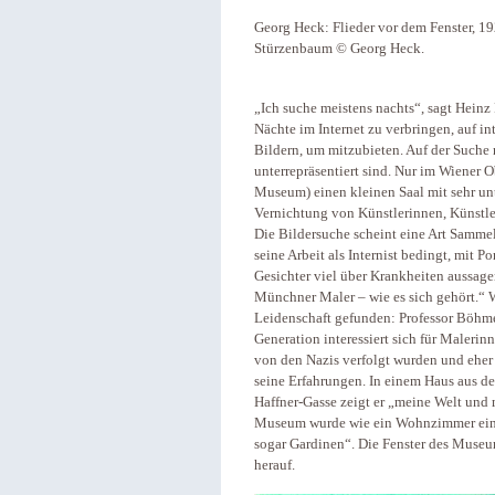
Georg Heck: Flieder vor dem Fenster, 19
Stürzenbaum © Georg Heck.
„Ich suche meistens nachts“, sagt Heinz
Nächte im Internet zu verbringen, auf i
Bildern, um mitzubieten. Auf der Suche 
unterrepräsentiert sind. Nur im Wiener
Museum) einen kleinen Saal mit sehr u
Vernichtung von Künstlerinnen, Künstle
Die Bildersuche scheint eine Art Samme
seine Arbeit als Internist bedingt, mit P
Gesichter viel über Krankheiten aussage
Münchner Maler – wie es sich gehört.“ Wi
Leidenschaft gefunden: Professor Böhm
Generation interessiert sich für Maleri
von den Nazis verfolgt wurden und eher 
seine Erfahrungen. In einem Haus aus d
Haffner-Gasse zeigt er „meine Welt und 
Museum wurde wie ein Wohnzimmer eing
sogar Gardinen“. Die Fenster des Museu
herauf.