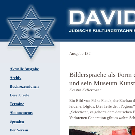
Ausgabe 132
Aktuelle Ausgabe
Bildersprache als Form
Archiv
und sein Museum Kunst 
Buchrezensionen
Kerstin Kellermann
Leserbriefe
Ein Bild von Felka Platek, der Ehefrau 
Termine
leider erfolglos. Drei Teile der „Pogrom
„Selection“, es gehörte dem deutschen
Abonnements
Verlorenen Generation gibt es wahre Sch
Spenden
Der Verein