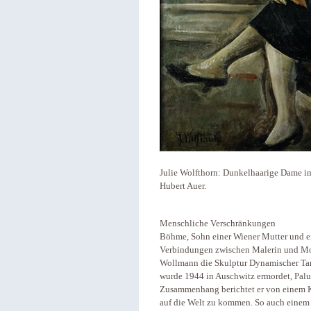
Julie Wolfthorn: Dunkelhaarige Dame im
Hubert Auer.
Menschliche Verschränkungen
Böhme, Sohn einer Wiener Mutter und ei
Verbindungen zwischen Malerin und Mod
Wollmann die Skulptur Dynamischer Tan
wurde 1944 in Auschwitz ermordet, Paluc
Zusammenhang berichtet er von einem Kin
auf die Welt zu kommen. So auch einem J