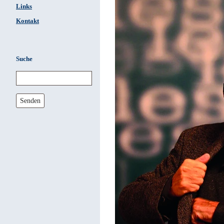
Links
Kontakt
Suche
Senden