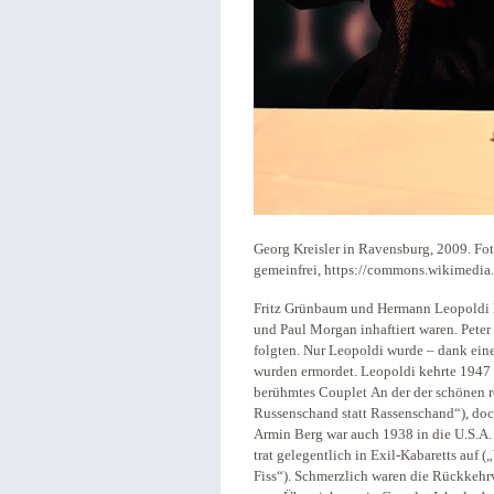
Georg Kreisler in Ravensburg, 2009. F
gemeinfrei, https://commons.wikimedia.
Fritz Grünbaum und Hermann Leopoldi l
und Paul Morgan inhaftiert waren. Pete
folgten. Nur Leopoldi wurde – dank eine
wurden ermordet. Leopoldi kehrte 1947 
berühmtes Couplet An der der schönen rot
Russenschand statt Rassenschand“), doc
Armin Berg war auch 1938 in die U.S.A. g
trat gelegentlich in Exil-Kabaretts auf 
Fiss“). Schmerzlich waren die Rückkehrv