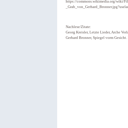
https://commons.wikimedia.org/wiki/Fi
_Grab_von_Gerhard_Bronner.jpg?usela
Nachlese/Zitate:
Georg Kreisler, Letzte Lieder, Arche Ve
Gerhard Bronner, Spiegel vorm Gesicht