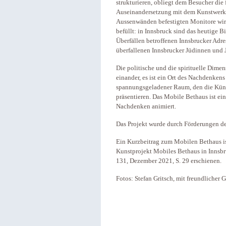
strukturieren, obliegt dem Besucher die 
Auseinandersetzung mit dem Kunstwerk w
Aussenwänden befestigten Monitore wird
befüllt: in Innsbruck sind das heutige 
Überfällen betroffenen Innsbrucker Adr
überfallenen Innsbrucker Jüdinnen und 
Die politische und die spirituelle Dim
einander, es ist ein Ort des Nachdenkens
spannungsgeladener Raum, den die Künst
präsentieren. Das Mobile Bethaus ist ein
Nachdenken animiert.
Das Projekt wurde durch Förderungen de
Ein Kurzbeitrag zum Mobilen Bethaus i
Kunstprojekt Mobiles Bethaus in Innsbr
131, Dezember 2021, S. 29 erschienen.
Fotos: Stefan Gritsch, mit freundlicher