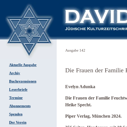
Ausgabe 142
Aktuelle Ausgabe
Die Frauen der Familie
Archiv
Buchrezensionen
Evelyn Adunka
Leserbriefe
Die Frauen der Familie Feuchtw
Termine
Heike Specht.
Abonnements
Spenden
Piper Verlag, München 2024.
Der Verein