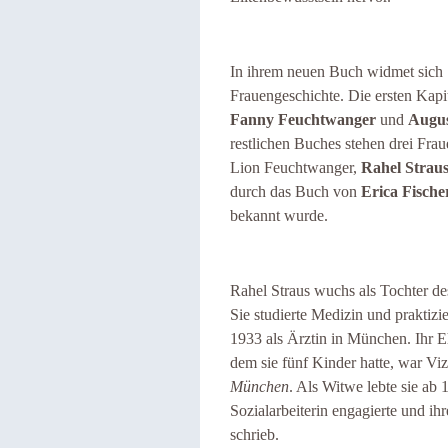
In ihrem neuen Buch widmet sich S
Frauengeschichte. Die ersten Kapi
Fanny
Feuchtwanger
und
Augus
restlichen Buches stehen drei Fra
Lion Feuchtwanger,
Rahel Strau
durch das Buch von
Erica Fische
bekannt wurde.
Rahel Straus wuchs als Tochter d
Sie studierte Medizin und praktizi
1933 als Ärztin in München. Ihr 
dem sie fünf Kinder hatte, war Vi
München
. Als Witwe lebte sie ab 
Sozialarbeiterin engagierte und i
schrieb.