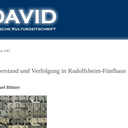
be 143
erstand und Verfolgung in Rudolfsheim-Fünfhaus
el Bittner