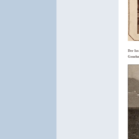
Der Isr
Genehm