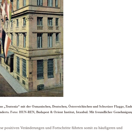
s „Teutonia“ mit der Osmanischen, Deutschen, Österreichischen und Schweizer Flagge, Ende
derts. Foto: HUN-REN, Budapest & Orient Institut, Istanbul. Mit freundlicher Genehmigun
ese positiven Veränderungen und Fortschritte führten somit zu häufigeren und