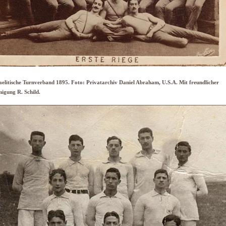
aelitische Turnverband 1895. Foto: Privatarchiv Daniel Abraham, U.S.A. Mit freundlicher
igung R. Schild.