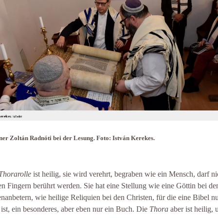
er Zoltán Radnóti bei der Lesung. Foto: István Kerekes.
Thorarolle
ist heilig, sie wird verehrt, begraben wie ein Mensch, darf ni
en Fingern berührt werden. Sie hat eine Stellung wie eine Göttin bei de
nanbetern, wie heilige Reliquien bei den Christen, für die eine Bibel nu
ist, ein besonderes, aber eben nur ein Buch. Die
Thora
aber ist heilig, 