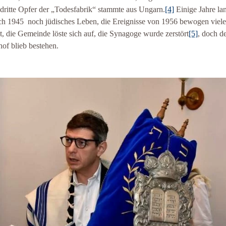
 dritte Opfer der „Todesfabrik“ stammte aus Ungarn.
[4]
Einige Jahre la
ch 1945 noch jüdisches Leben, die Ereignisse von 1956 bewogen viele
t, die Gemeinde löste sich auf, die Synagoge wurde zerstört
[5]
, doch d
hof blieb bestehen.