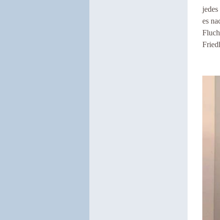
jedes
es na
Fluch
Fried