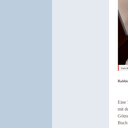
Rabbin
Eine
mit d
Götze
Buch 