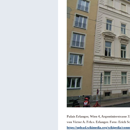
Palais Erlanger, Wien 4, Argentinierstrass
von Victor A. Frh.v. Erlanger. Foto: Erich 
https://upload.wikimedia.org/wikipedia/com