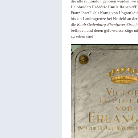
die alle in London geboren wurden, wo d
Halbbruders
Frédéric Emile Baron d’E
Franz Josef I. (als König von Ungarn) d
bis zur Landesgrenze bei Neufeld an der
die
Raab-Oedenburg-Ebenfurter Eisen
befindet, und deren gelb-weisse Züge mi
zu sehen sind.