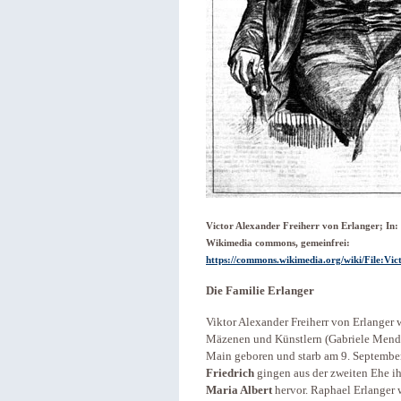
Victor Alexander Freiherr von Erlanger; In: 
Wikimedia commons, gemeinfrei:
https://commons.wikimedia.org/wiki/File:Vi
Die Familie Erlanger
Viktor Alexander Freiherr von Erlanger 
Mäzenen und Künstlern (Gabriele Mendel
Main geboren und starb am 9. September
Friedrich
gingen aus der zweiten Ehe ih
Maria Albert
hervor. Raphael Erlanger 