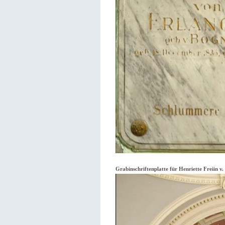
Grabinschriftenplatte für Henriette Freiin v.