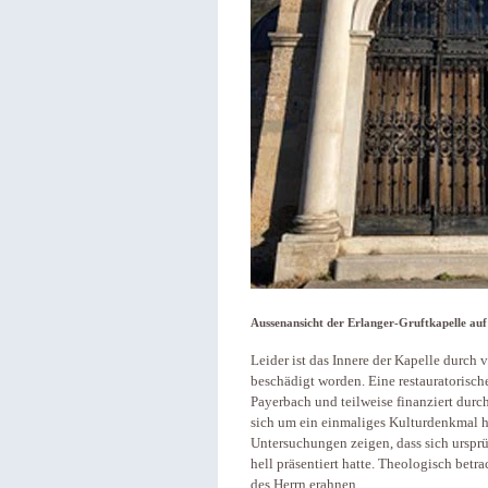
Aussenansicht der Erlanger-Gruftkapelle auf
Leider ist das Innere der Kapelle durc
beschädigt worden. Eine restauratorisc
Payerbach und teilweise finanziert dur
sich um ein einmaliges Kulturdenkmal ha
Untersuchungen zeigen, dass sich ursprü
hell präsentiert hatte. Theologisch betra
des Herrn erahnen.