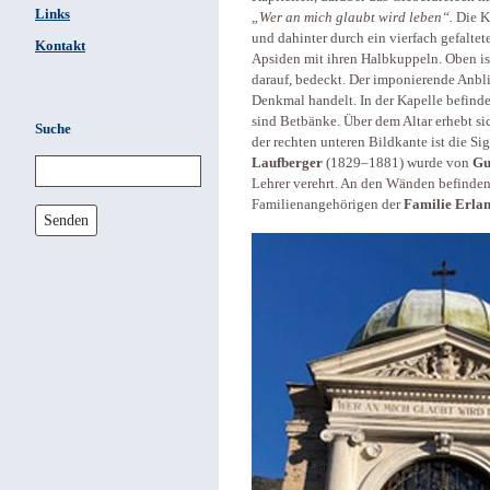
Links
„Wer an mich glaubt wird leben“.
Die Ka
und dahinter durch ein vierfach gefaltet
Kontakt
Apsiden mit ihren Halbkuppeln. Oben is
darauf, bedeckt. Der imponierende Anbli
Denkmal handelt. In der Kapelle befindet 
sind Betbänke. Über dem Altar erhebt sic
Suche
der rechten unteren Bildkante ist die Si
Laufberger
(1829–1881) wurde von
Gu
Lehrer verehrt. An den Wänden befinde
Familienangehörigen der
Familie Erla
Senden