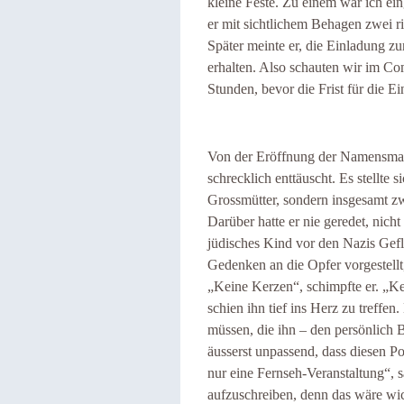
kleine Feste. Zu einem war ich ei
er mit sichtlichem Behagen zwei ri
Später meinte er, die Einladung z
erhalten. Also schauten wir im Co
Stunden, bevor die Frist für die E
Von der Eröffnung der Namensmau
schrecklich enttäuscht. Es stellte s
Grossmütter, sondern insgesamt 
Darüber hatte er nie geredet, nich
jüdisches Kind vor den Nazis Geflü
Gedenken an die Opfer vorgestellt
„Keine Kerzen“, schimpfte er. „
schien ihn tief ins Herz zu treffen.
müssen, die ihn – den persönlich B
äusserst unpassend, dass diesen P
nur eine Fernseh-Veranstaltung“, sa
aufzuschreiben, denn das wäre wi