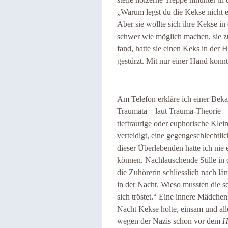
„Warum legst du die Kekse nicht e
Aber sie wollte sich ihre Kekse i
schwer wie möglich machen, sie zu
fand, hatte sie einen Keks in der 
gestürzt. Mit nur einer Hand konnt
Am Telefon erkläre ich einer Beka
Traumata – laut Trauma-Theorie – 
tieftraurige oder euphorische Klei
verteidigt, eine gegengeschlechtli
dieser Überlebenden hatte ich nie 
können. Nachlauschende Stille in d
die Zuhörerin schliesslich nach 
in der Nacht. Wieso mussten die s
sich tröstet.“ Eine innere Mädche
Nacht Kekse holte, einsam und alle
wegen der Nazis schon vor dem
H