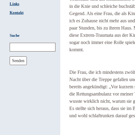
Links
in die Knie und schleiche buchstä
Kontakt
Gegend. Als eine Frau, die als Ki
ich es Zuhause nicht mehr aus und 
paar Stunden, bis zu ihrem Haus. M
diese Extrem-Traumata aus der Kin
Suche
sogar noch immer eine Rolle spie
kommt.
Senden
Die Frau, die ich mindestens zwölf
Nacht über die Treppe gefallen und
bereits angekündigt: „Vor kurzem s
die Rettungsambulanz vor meiner T
wusste wirklich nicht, warum sie 
Es stellte sich heraus, dass sie i
und wohl schlaftrunken darauf ges