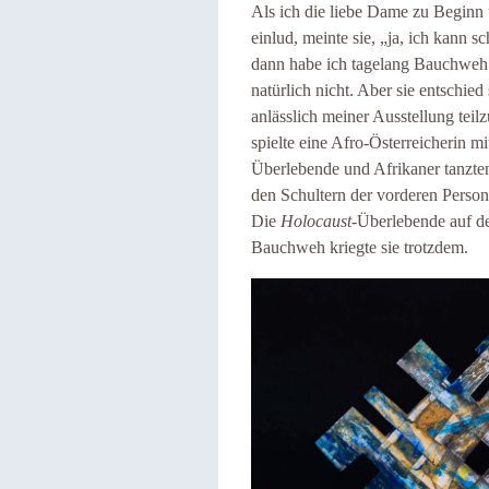
Als ich die liebe Dame zu Beginn 
einlud, meinte sie, „ja, ich kann s
dann habe ich tagelang Bauchweh u
natürlich nicht. Aber sie entschie
anlässlich meiner Ausstellung te
spielte eine Afro-Österreicherin mi
Überlebende und Afrikaner tanzten
den Schultern der vorderen Person
Die
Holocaust
-Überlebende auf de
Bauchweh kriegte sie trotzdem.