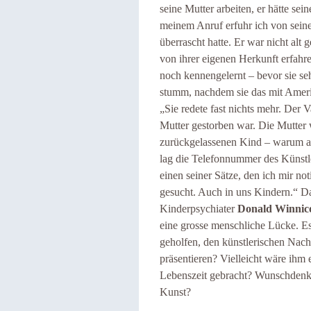
seine Mutter arbeiten, er hätte sei
meinem Anruf erfuhr ich von sein
überrascht hatte. Er war nicht alt 
von ihrer eigenen Herkunft erfahr
noch kennengelernt – bevor sie se
stumm, nachdem sie das mit Amerik
„Sie redete fast nichts mehr. Der 
Mutter gestorben war. Die Mutter
zurückgelassenen Kind – warum a
lag die Telefonnummer des Künstle
einen seiner Sätze, den ich mir no
gesucht. Auch in uns Kindern.“ Da
Kinderpsychiater
Donald Winnico
eine grosse menschliche Lücke. Es i
geholfen, den künstlerischen Nach
präsentieren? Vielleicht wäre ihm
Lebenszeit gebracht? Wunschdenk
Kunst?