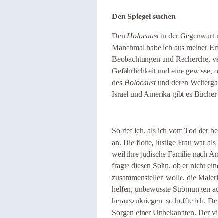
Den Spiegel suchen
Den
Holocaust
in der Gegenwart n
Manchmal habe ich aus meiner Erf
Beobachtungen und Recherche, ve
Gefährlichkeit und eine gewisse, 
des
Holocaust
und deren Weiterga
Israel und Amerika gibt es Bücher
So rief ich, als ich vom Tod der b
an. Die flotte, lustige Frau war a
weil ihre jüdische Familie nach Am
fragte diesen Sohn, ob er nicht ei
zusammenstellen wolle, die Maler
helfen, unbewusste Strömungen a
herauszukriegen, so hoffte ich. De
Sorgen einer Unbekannten. Der vit