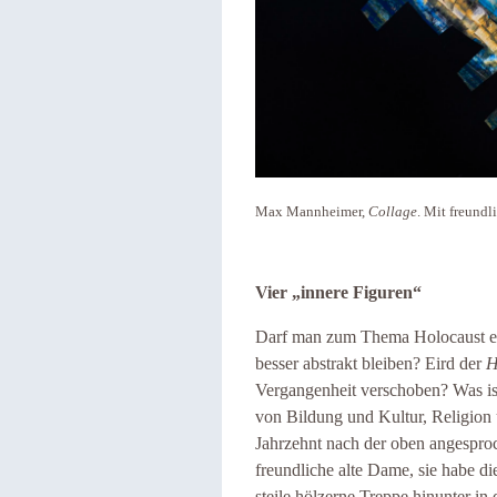
Max Mannheimer,
Collage
. Mit freund
Vier „innere Figuren“
Darf man zum Thema Holocaust ei
besser abstrakt bleiben? Eird der
H
Vergangenheit verschoben? Was is
von Bildung und Kultur, Religion
Jahrzehnt nach der oben angespro
freundliche alte Dame, sie habe d
steile hölzerne Treppe hinunter i