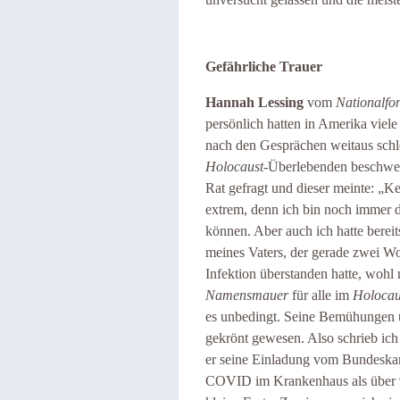
Gefährliche Trauer
Hannah Lessing
vom
Nationalfo
persönlich hatten in Amerika viel
nach den Gesprächen weitaus schle
Holocaust
-Überlebenden beschwert
Rat gefragt und dieser meinte: „Ke
extrem, denn ich bin noch immer 
können. Aber auch ich hatte bereit
meines Vaters, der gerade zwei
Infektion überstanden hatte, wohl
Namensmauer
für alle im
Holocau
es unbedingt. Seine Bemühungen 
gekrönt gewesen. Also schrieb ic
er seine Einladung vom Bundeskan
COVID im Krankenhaus als über 90