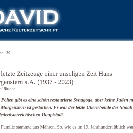
be 139
letzte Zeitzeuge einer unseligen Zeit Hans
genstern s.A. (1937 - 2023)
l Bittner
. Pölten gibt es eine schön restaurierte Synagoge, aber keine Juden 
Morgenstern ist gestorben. Er war der letzte Überlebende der Shoah
iederösterreichischen Hauptstadt.
 Familie stammte aus Mähren. So, wie es im 19. Jahrhundert üblich war