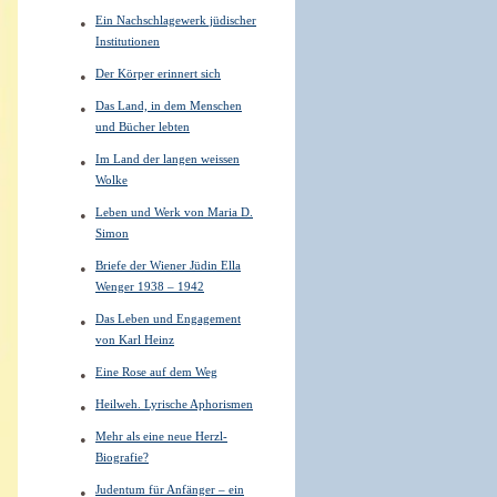
Ein Nachschlagewerk jüdischer
Institutionen
Der Körper erinnert sich
Das Land, in dem Menschen
und Bücher lebten
Im Land der langen weissen
Wolke
Leben und Werk von Maria D.
Simon
Briefe der Wiener Jüdin Ella
Wenger 1938 – 1942
Das Leben und Engagement
von Karl Heinz
Eine Rose auf dem Weg
Heilweh. Lyrische Aphorismen
Mehr als eine neue Herzl-
Biografie?
Judentum für Anfänger – ein