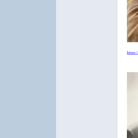
https