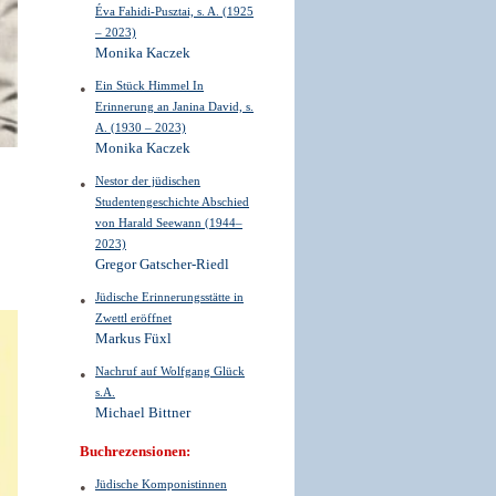
Éva Fahidi-Pusztai, s. A. (1925
– 2023)
Monika Kaczek
Ein Stück Himmel In
Erinnerung an Janina David, s.
A. (1930 – 2023)
Monika Kaczek
Nestor der jüdischen
Studentengeschichte Abschied
von Harald Seewann (1944–
2023)
Gregor Gatscher-Riedl
Jüdische Erinnerungsstätte in
Zwettl eröffnet
Markus Füxl
Nachruf auf Wolfgang Glück
s.A.
Michael Bittner
Buchrezensionen:
Jüdische Komponistinnen