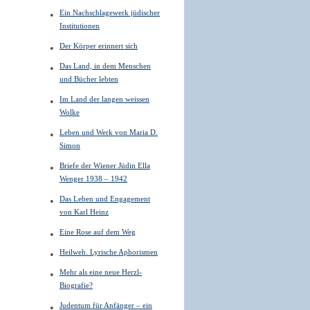
Ein Nachschlagewerk jüdischer
Institutionen
Der Körper erinnert sich
Das Land, in dem Menschen
und Bücher lebten
Im Land der langen weissen
Wolke
Leben und Werk von Maria D.
Simon
Briefe der Wiener Jüdin Ella
Wenger 1938 – 1942
Das Leben und Engagement
von Karl Heinz
Eine Rose auf dem Weg
Heilweh. Lyrische Aphorismen
Mehr als eine neue Herzl-
Biografie?
Judentum für Anfänger – ein