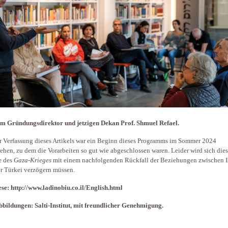
m Gründungsdirektor und jetzigen Dekan Prof. Shmuel Refael.
r Verfassung dieses Artikels war ein Beginn dieses Programms im Sommer 2024
ehen, zu dem die Vorarbeiten so gut wie abgeschlossen waren. Leider wird sich dies
e des
Gaza-Krieges
mit einem nachfolgenden Rückfall der Beziehungen zwischen I
r Türkei verzögern müssen.
se: http://www.ladinobiu.co.il/English.html
bbildungen: Salti-Institut, mit freundlicher Genehmigung.