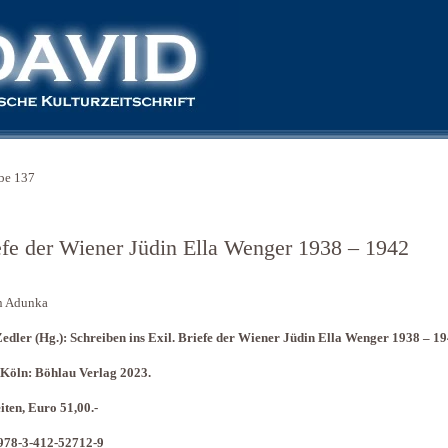
be 137
efe der Wiener Jüdin Ella Wenger 1938 – 1942
n Adunka
edler (Hg.): Schreiben ins Exil. Briefe der Wiener Jüdin Ella Wenger 1938 – 1
 Köln: Böhlau Verlag 2023.
iten, Euro 51,00.-
978-3-412-52712-9