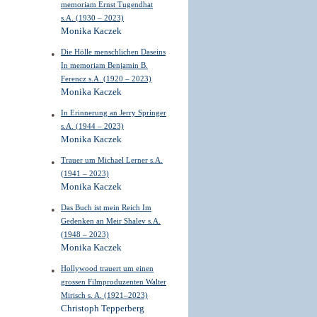
memoriam Ernst Tugendhat
s.A. (1930 – 2023)
Monika Kaczek
Die Hölle menschlichen Daseins
In memoriam Benjamin B.
Ferencz s.A. (1920 – 2023)
Monika Kaczek
In Erinnerung an Jerry Springer
s.A. (1944 – 2023)
Monika Kaczek
Trauer um Michael Lerner s.A.
(1941 – 2023)
Monika Kaczek
Das Buch ist mein Reich Im
Gedenken an Meir Shalev s.A.
(1948 – 2023)
Monika Kaczek
Hollywood trauert um einen
grossen Filmproduzenten Walter
Mirisch s. A. (1921–2023)
Christoph Tepperberg