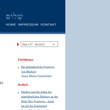
Titelthema:
Die mittelalterliche Synagoge
von Marburg
Anna Maria Grünfelder
942.
Artikel:
Maribor und die Juden des
mittelalterlichen Marburg an der
Drau/ Ihre Synagoge – heute
ein Ort der Erinnerung