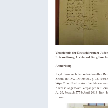
Verzeichnis der Deutschkreutzer Jude
Privatstiftung, Archiv auf Burg Forcht
Anmerkung
1 vgl. dazu auch den redaktionellen Bei
Zelem. In: DAVID Heft 96, Jg. 25, Pessa
https://davidkultur.at/artikel/ein-neu-
Kaczek: Gegenwart–Vergangenheit–Zukun
Jg. 29, Pessach 5778/April 2018; link: h
zukunft