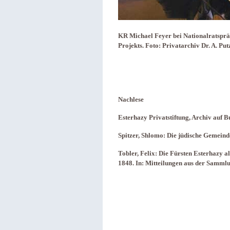
KR Michael Feyer bei Nationalratsprä
Projekts. Foto: Privatarchiv Dr. A. Pu
Nachlese
Esterhazy Privatstiftung, Archiv auf B
Spitzer, Shlomo: Die jüdische Gemein
Tobler, Felix: Die Fürsten Esterhazy 
1848. In: Mitteilungen aus der Sammlu