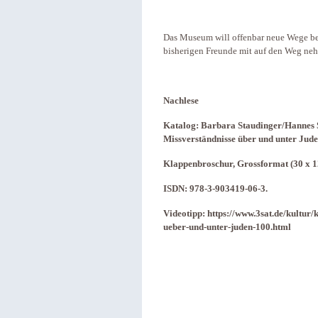
Das Museum will offenbar neue Wege bes
bisherigen Freunde mit auf den Weg ne
Nachlese
Katalog: Barbara Staudinger/Hannes S
Missverständnisse über und unter Jud
Klappenbroschur, Grossformat (30 x 12
ISDN: 978-3-903419-06-3.
Videotipp: https://www.3sat.de/kultur/
ueber-und-unter-juden-100.html