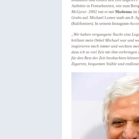
nominiert und erhielt den
Los Angeles F
Auftritte in Fernsehserien, wie zum Beis
McGyver
. 2002 trat er mit
Madonna
im
Grabs
auf.
Michael Lerner starb am 8. 
(Kalifornien). In seinem Instagram-Accou
„Wir haben vergangene Nacht eine Legen
brillant mein Onkel Michael war und we
inspirieren mich immer und weckten mein
dass ich so viel Zeit mit ihm verbringen
für den Rest der Zeit beobachten könne
Zigarren, bequemen Stühle und endlos