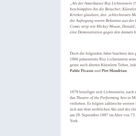
„Als der Amerikaner Roy Lichtenstein 196
beschimpften ihn die Besucher; Künstler
Kritiker glaubten, den ‚schlechtesten M
die Aufregung waren Bekannte aus der K
Comic strip wie Mickey Mouse, Donald 
eine Demonstration gegen den damals h
Doch die folgenden Jahre brachten den
1966 präsentierte Roy Lichtenstein sein
gerne auch älteren Künstlern Tribut, in
Pablo
Picasso
und
Piet Mondrian
.
1979 beteiligte sich Lichtenstein, nach s
das
Theatre of the Performing Arts
in Mi
verliehen. Es folgten zahlreiche weitere
sich mit dem weiblichen Akt und der chi
am 29. September 1997 im Alter von 73
York.