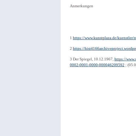
Anmerkungen
1
https://www.kunstplaza.de/kuenstler/
2
https://hist4166archiveproject.wordpr
3 Der Spiegel, 10.12.1967,
https://www.
0002-0001-0000-000046209592
; (05.