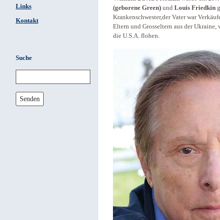
Links
(geborene Green)
und
Louis Friedkin
g
Krankenschwester,der Vater war Verkäuf
Kontakt
Eltern und Grosseltern aus der Ukraine,
die U.S.A. flohen.
Suche
Senden