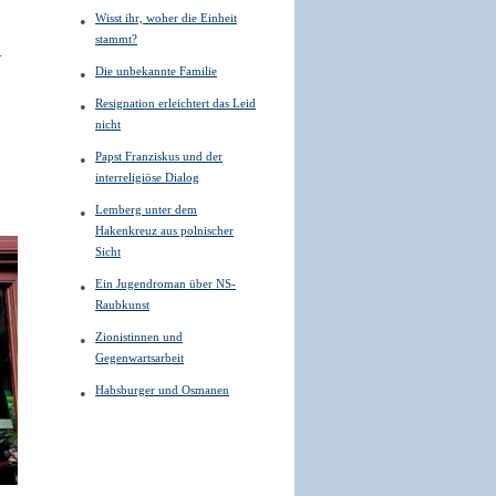
Wisst ihr, woher die Einheit
stammt?
.
Die unbekannte Familie
Resignation erleichtert das Leid
nicht
Papst Franziskus und der
interreligiöse Dialog
Lemberg unter dem
Hakenkreuz aus polnischer
Sicht
Ein Jugendroman über NS-
Raubkunst
Zionistinnen und
Gegenwartsarbeit
Habsburger und Osmanen