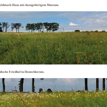
oldmark-Haus mit dazugehörigem Museum.
dische Friedhof in Deutschkreutz.