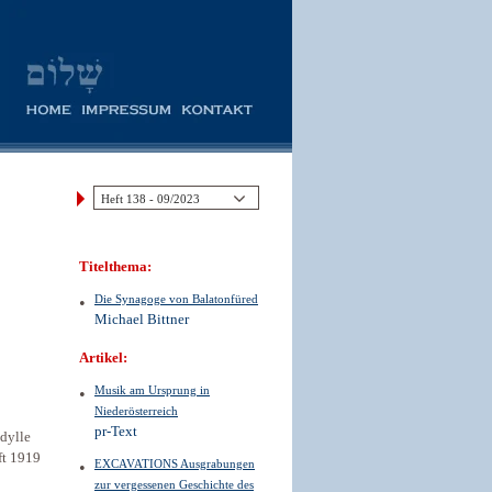
Titelthema:
Die Synagoge von Balatonfüred
Michael Bittner
Artikel:
Musik am Ursprung in
Niederösterreich
pr-Text
Idylle
ft 1919
EXCAVATIONS Ausgrabungen
zur vergessenen Geschichte des