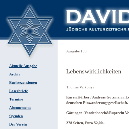
Ausgabe 135
Aktuelle Ausgabe
Lebenswirklichkeiten
Archiv
Buchrezensionen
Thomas Varkonyi
Leserbriefe
Karen Körber / Andreas Gotzmann: Leb
Termine
deutschen Einwanderungsgesellschaft. 
Abonnements
Göttingen: Vandenhoeck&Ruprecht Ve
Spenden
278 Seiten, Euro 52,00.-
Der Verein