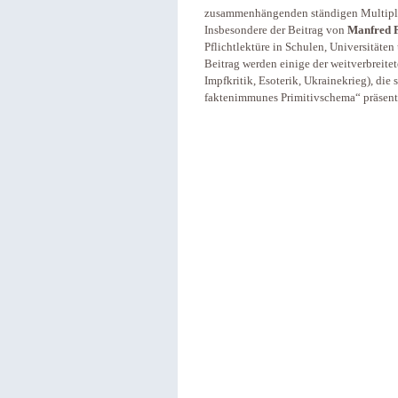
zusammenhängenden ständigen Multipli
Insbesondere der Beitrag von
Manfred P
Pflichtlektüre in Schulen, Universitäte
Beitrag werden einige der weitverbreite
Impfkritik, Esoterik, Ukrainekrieg), die 
faktenimmunes Primitivschema“ präsenti