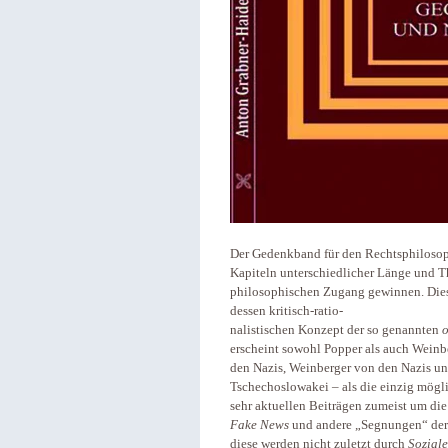
Der Gedenkband für den Rechtsphiloso
Kapiteln unterschiedlicher Länge und 
philosophischen Zugang gewinnen. Diese
dessen kritisch-ratio-
nalistischen Konzept der so genannten
o
erscheint sowohl Popper als auch Weinbe
den Nazis, Weinberger von den Nazis u
Tschechoslowakei – als die einzig möglic
sehr aktuellen Beiträgen zumeist um die 
Fake News
und andere „Segnungen“ der 
diese werden nicht zuletzt durch
Sozial