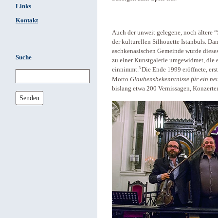
Links
Kontakt
Auch der unweit gelegene, noch ältere 
der kulturellen Silhouette Istanbuls. Da
aschkenasischen Gemeinde wurde dieses
Suche
zu einer Kunstgalerie umgewidmet, die ei
3
einnimmt.
Die Ende 1999 eröffnete, ers
Motto
Glaubensbekenntnisse für ein ne
bislang etwa 200 Vernissagen, Konzerte
Senden