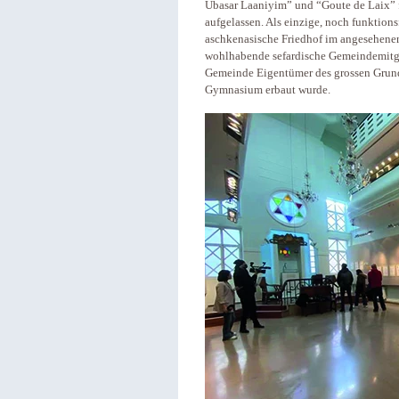
Ubasar Laaniyim” und “Goute de Laix” f
aufgelassen. Als einzige, noch funktion
aschkenasische Friedhof im angesehenen 
wohlhabende sefardische Gemeindemitgli
Gemeinde Eigentümer des grossen Grunds
Gymnasium erbaut wurde.