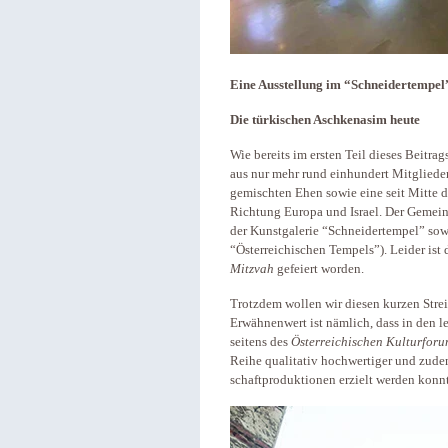
Eine Ausstellung im “Schneidertempel”
Die türkischen Aschkenasim heute
Wie bereits im ersten Teil dieses Beitr
aus nur mehr rund einhundert Mitgliede
gemischten Ehen sowie eine seit Mitte 
Richtung Europa und Israel. Der Gemeind
der Kunstgalerie “Schneidertempel” sow
“Österreichischen Tempels”). Leider ist 
Mitzvah
gefeiert worden.
Trotzdem wollen wir diesen kurzen Str
Erwähnenwert ist nämlich, dass in den l
seitens des
Österreichischen Kulturforu
Reihe qualitativ hochwertiger und zud
schaftproduktionen erzielt werden konn