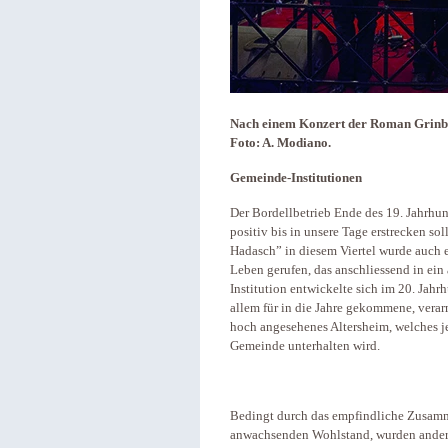
Nach einem Konzert der Roman Grinb
Foto: A. Modiano.
Gemeinde-Institutionen
Der Bordellbetrieb Ende des 19. Jahrhund
positiv bis in unsere Tage erstrecken s
Hadasch” in diesem Viertel wurde auch 
Leben gerufen, das anschliessend in ein
Institution entwickelte sich im 20. Jahr
allem für in die Jahre gekommene, verar
hoch angesehenes Altersheim, welches j
Gemeinde unterhalten wird.
Bedingt durch das empfindliche Zusamm
anwachsenden Wohlstand, wurden andere