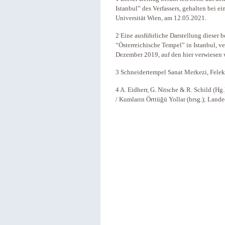
Istanbul” des Verfassers, gehalten bei ei
Universität Wien, am 12.05.2021.
2 Eine ausführliche Darstellung dieser 
“Österreichische Tempel” in Istanbul, v
Dezember 2019, auf den hier verwiesen
3 Schneidertempel Sanat Merkezi, Fele
4 A. Eidherr, G. Nitsche & R. Schild (H
/ Kumların Örttüğü Yollar (hrsg.); Lande