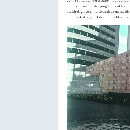
dem Sufi-Orden der
Bektashi
befreundet,
benutzt. Kosova, der jüngste Staat Euro
multireligiösen, multiethnischen, multi
daran beteiligt, die Gleichberechtigung