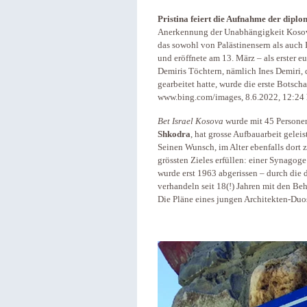
Pristina feiert die Aufnahme der diplo
Anerkennung der Unabhängigkeit Kosova
das sowohl von Palästinensern als auch I
und eröffnete am 13. März – als erster e
Demiris Töchtern, nämlich Ines Demiri,
gearbeitet hatte, wurde die erste Botscha
www.bing.com/images, 8.6.2022, 12:24
Bet Israel Kosova
wurde mit 45 Personen
Shkodra
, hat grosse Aufbauarbeit gelei
Seinen Wunsch, im Alter ebenfalls dort z
grössten Zieles erfüllen: einer Synagoge 
wurde erst 1963 abgerissen – durch die
verhandeln seit 18(!) Jahren mit den B
Die Pläne eines jungen Architekten-Duos