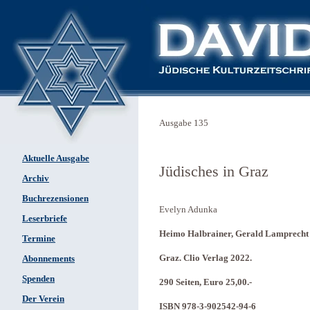
Ausgabe 135
Aktuelle Ausgabe
Jüdisches in Graz
Archiv
Buchrezensionen
Evelyn Adunka
Leserbriefe
Heimo Halbrainer, Gerald Lamprecht (
Termine
Graz. Clio Verlag 2022.
Abonnements
Spenden
290 Seiten, Euro 25,00.-
Der Verein
ISBN 978-3-902542-94-6