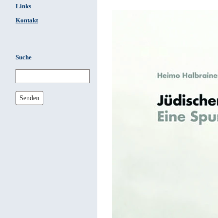
Links
Kontakt
Suche
Senden