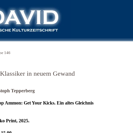
be 146
 Klassiker in neuem Gewand
stoph Tepperberg
ipp Ammon: Get Your Kicks.
Ein altes Gleichnis
o Print, 2025.
15,00.-