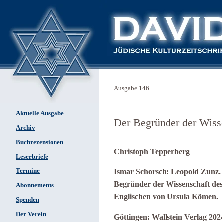
Ausgabe 146
Aktuelle Ausgabe
Der Begründer der Wiss
Archiv
Buchrezensionen
Christoph Tepperberg
Leserbriefe
Termine
Ismar Schorsch: Leopold Zunz
Begründer der Wissenschaft des
Abonnements
Englischen von Ursula Kömen.
Spenden
Der Verein
Göttingen: Wallstein Verlag 20