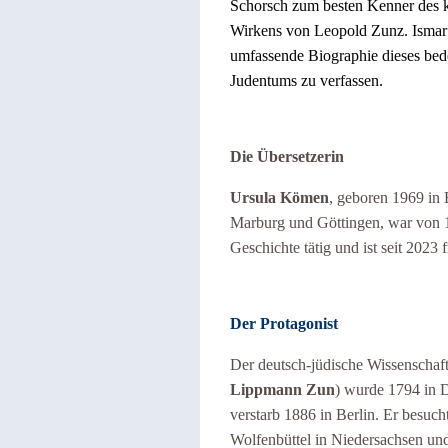
Schorsch zum besten Kenner des k
Wirkens von Leopold Zunz. Ismar S
umfassende Biographie dieses bed
Judentums zu verfassen.
Die Übersetzerin
Ursula Kömen
, geboren 1969 in 
Marburg und Göttingen, war von 1
Geschichte tätig und ist seit 2023 
Der Protagonist
Der deutsch-jüdische Wissenschaf
Lippmann Zun
) wurde 1794 in 
verstarb 1886 in Berlin. Er besu
Wolfenbüttel in Niedersachsen und 