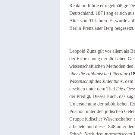
Reaktion führte er regelmäßige Deb
Deutschland. 1874 zog er sich aus
Alter von 91 Jahren. Er wurde au
Berlin-Prenzlauer Berg beigesetzt.
Leopold Zunz gilt vor allem als B
der Erforschung der jüdischen Ges
wissenschaftlichen Methoden des 
über die rabbinische Litteratur
(
1
Wissenschaft des Judentums
, dem
erschien unter dem Titel
Die g'tte
der Predigt. Dieses Buch, das zug
Untersuchung der rabbinischen Ex
Position unter den jüdischen Geleh
Gruppe jüdischer Wissenschafter, d
arbeitete und diese 1848 unter dem
Schrift. Nach dem masoretischen 