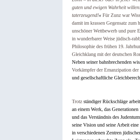
guten und ewigen Wahrheit willen
taterzeugend!
«
Für Zunz war Wiss
damit im krassen Gegensatz zum h
unschöner Wettbewerb und pure Eit
in wunderbarer Weise jüdisch-rabb
Philosophie des frühen 19. Jahrh
Gleichklang mit der deutschen Rom
Neben seiner bahnbrechenden wiss
Vorkämpfer der Emanzipation der 
und gesellschaftliche Gleichberec
Trotz
ständiger Rückschläge arbeite
an einem Werk, das Generationen v
und das Verständnis des Judentums 
seine Vision und seine Arbeit eine
in verschiedenen Zentren jüdischen