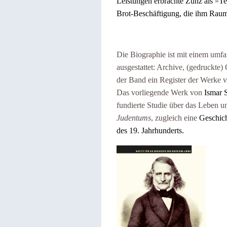
Leistungen erbrachte Zunz als
»
Te
Brot-Beschäftigung, die ihm Rau
Die Biographie ist mit einem umfa
ausgestattet: Archive, (gedruckte)
der Band ein Register der Werke 
Das vorliegende Werk von
Ismar 
fundierte Studie über das Leben 
Judentums
, zugleich eine
Geschich
des 19. Jahrhunderts.