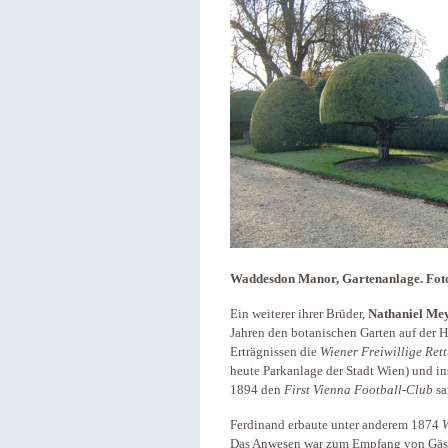
Waddesdon Manor, Gartenanlage. Foto:
Ein weiterer ihrer Brüder,
Nathaniel Mey
Jahren den botanischen Garten auf der 
Erträgnissen die
Wiener Freiwillige Ret
heute Parkanlage der Stadt Wien) und in
1894 den
First
Vienna Football-Club
sa
Ferdinand erbaute unter anderem 1874
Das Anwesen war zum Empfang von Gäst