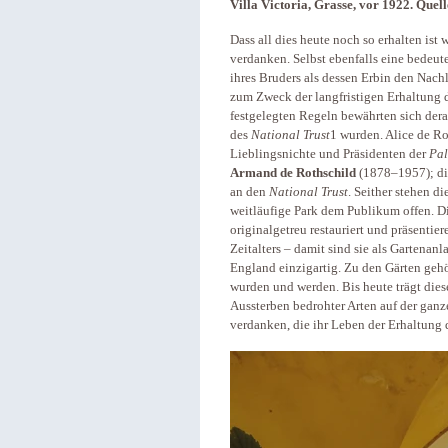
Villa Victoria, Grasse, vor 1922. Quel
Dass all dies heute noch so erhalten ist 
verdanken. Selbst ebenfalls eine bedeu
ihres Bruders als dessen Erbin den Nac
zum Zweck der langfristigen Erhaltun
festgelegten Regeln bewährten sich dera
des
National Trust
1 wurden. Alice de Ro
Lieblingsnichte und Präsidenten der
Pal
Armand de Rothschild
(1878–1957); di
an den
National Trust
. Seither stehen d
weitläufige Park dem Publikum offen. D
originalgetreu restauriert und präsentie
Zeitalters – damit sind sie als Gartenan
England einzigartig. Zu den Gärten geh
wurden und werden. Bis heute trägt di
Aussterben bedrohter Arten auf der ganze
verdanken, die ihr Leben der Erhaltung 