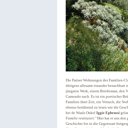
Die Pariser Wohnungen des Familien-C
übrigens allesamt einander benachbart i
jüngsten Werk, einem Briefroman, den 
Camondo nach. Es ist ein poetischer Br
Familien ihrer Zeit, ein Versuch, die V
ebenso berührend zu lesen wie die Gesc
bei de Waals Onkel
Iggie Ephrussi
gela
Familie restituiert."
Hier hat er uns den
Geschichte bis in die Gegenwart fortge