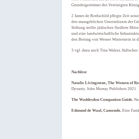
Grundeigentümer des Vereinigten König
2 James de Rothschild pflegte Zeit sein
den massgeblichen Unterstützern der Gr
Stiftung stellte jüdischen Siedlern Mitt
und eine landwirtschaftliche Infrastruk
den Beitrag von Werner Winterstein in d
3 vgl. dazu auch Tina Walzer, Jüdisches
Nachlese
Natalie Livingstone, The Women of Ro
Dynasty. John Murray Publishers 2021.
The Waddesdon Companion Guide.
Na
Edmund de Waal, Camondo.
Eine Fami