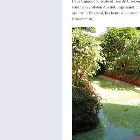
Haus Camondo, heute
Musée de Camon
eindrucksvollsten Ausstellungsräumlich
Manor
in England, bis heute die erstau
Grossfamilie.