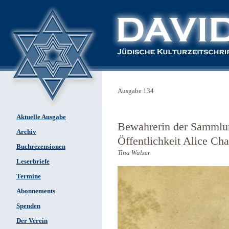
Ausgabe 134
Aktuelle Ausgabe
Bewahrerin der Sammlu
Archiv
Öffentlichkeit Alice Ch
Buchrezensionen
Tina Walzer
Leserbriefe
Termine
Abonnements
Spenden
Der Verein