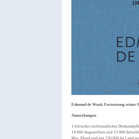
Edmund de Waals Fortsetzung seiner F
Anmerkungen
1 britischer nichtstaatlicher Denkmalpf
14.000 Angestellten und 53.000 freiwil
Mio. Pfund und mit 250.000 ha Land sow