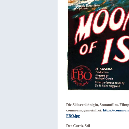
Die Sklavenkönigin, Stummfilm. Filmp
commons, gemeinfrei:
https://commons
FBO.jpg
Der Curtiz-Stil