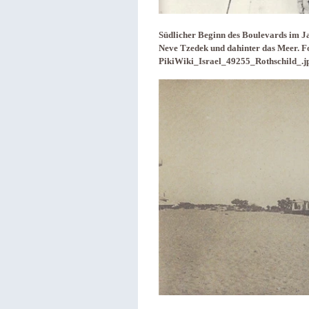
Südlicher Beginn des Boulevards im J
Neve Tzedek und dahinter das Meer. F
PikiWiki_Israel_49255_Rothschild_.j