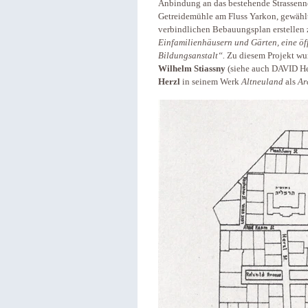
Anbindung an das bestehende Strassennet
Getreidemühle am Fluss Yarkon, gewählt
verbindlichen Bebauungsplan erstellen z
Einfamilienhäusern und Gärten, eine öf
Bildungsanstalt“.
Zu diesem Projekt wu
Wilhelm Stiassny
(siehe auch DAVID He
Herzl
in seinem Werk
Altneuland
als
Ar